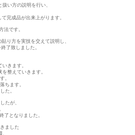
と扱い方の説明を行い、
して完成品が出来上がります。
る方法です。
の貼り方を実技を交えて説明し、
を終了致しました。
。
ていきます。
状を整えていきます。
ます。
が落ちます。
ました。
ましたが、
。
で終了となりました。
きました
様、