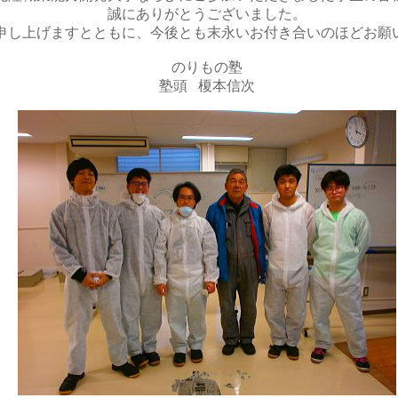
誠にありがとうございました。
申し上げますとともに、今後とも末永いお付き合いのほどお願
のりもの塾
塾頭 榎本信次