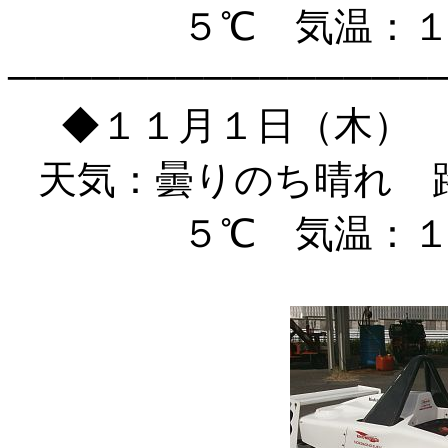
５℃ 気温：
───────────────
◆１１月１日（木）
天気：曇りのち晴れ 
５℃ 気温：