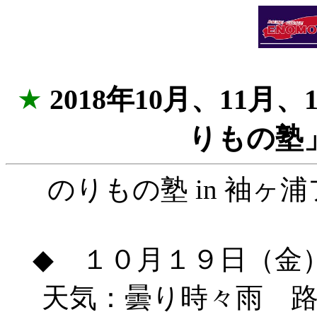
★
2018年10月、11
りもの塾
のりもの塾 in 袖
◆ １０月１９日（金
天気：曇り時々雨 