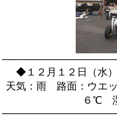
───────────────
◆１２月１２日（水
天気：雨 路面：ウエ
６℃ 
───────────────