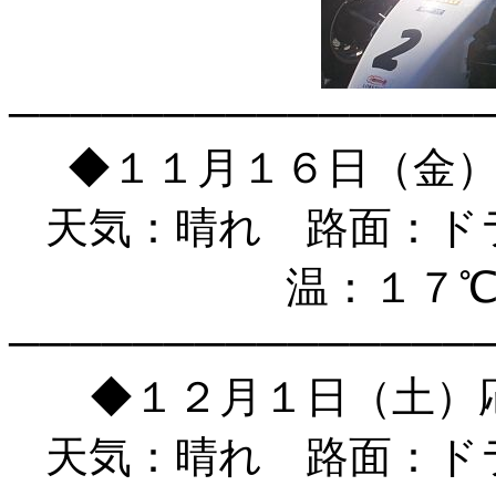
───────────────
◆１１月１６日（金
天気：晴れ 路面：ド
温：１７
───────────────
◆１２月１日（土）
天気：晴れ 路面：ド