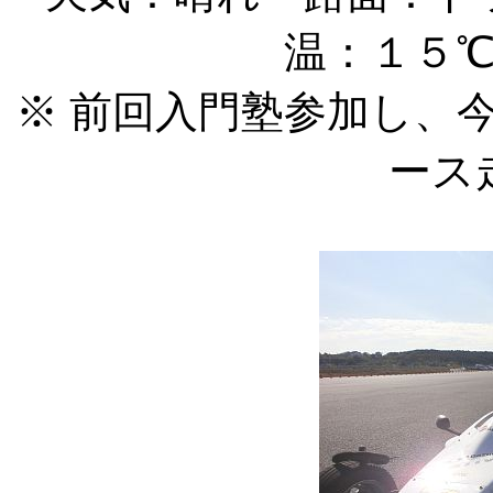
温：１５
※ 前回入門塾参加し、
ース