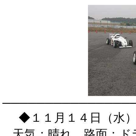
───────────────
◆１１月１４日（水
天気：晴れ 路面：ド