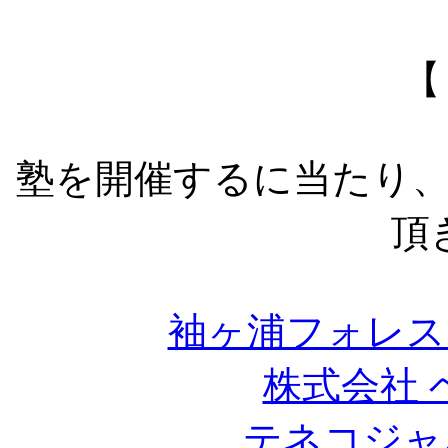
【
塾を開催するに当たり
頂
袖ヶ浦フォレス
株式会社 
テネコジャ