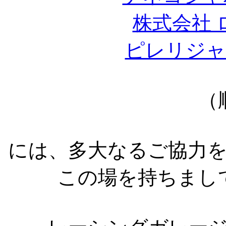
株式会社 
ピレリジャ
（
には、多大なるご協力
この場を持ちまし