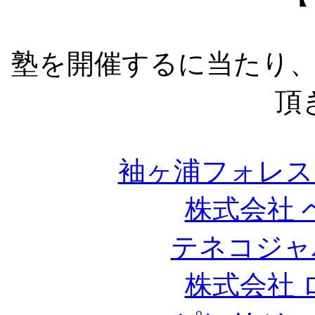
塾を開催するに当たり
頂
袖ヶ浦フォレス
株式会社 
テネコジャ
株式会社 