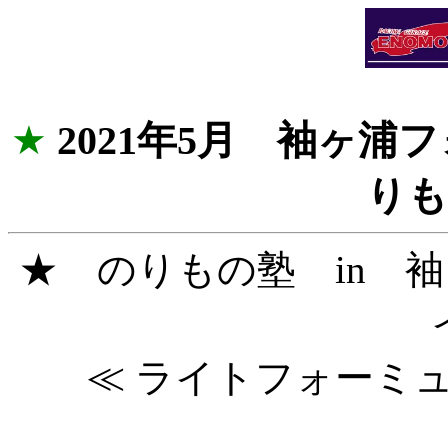
★
2021年5月 袖ヶ
りも
★ のりもの塾 in 
≪ ライトフォーミ