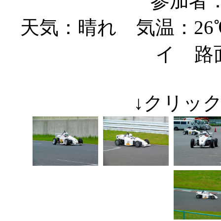
参加者
天気：晴れ 気温：26
イ 路
↓クリッ