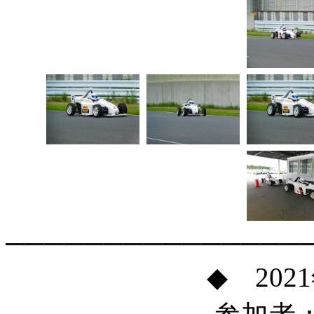
───────────────
◆ 202