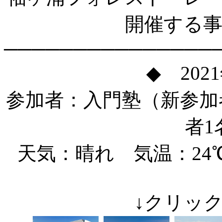
開催する
───────────────
◆ 202
参加者：入門塾（新参加
者1
天気：晴れ 気温：24
↓クリッ