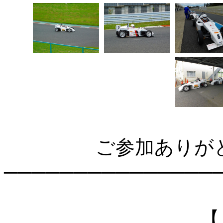
ご参加ありが
───────────────
【