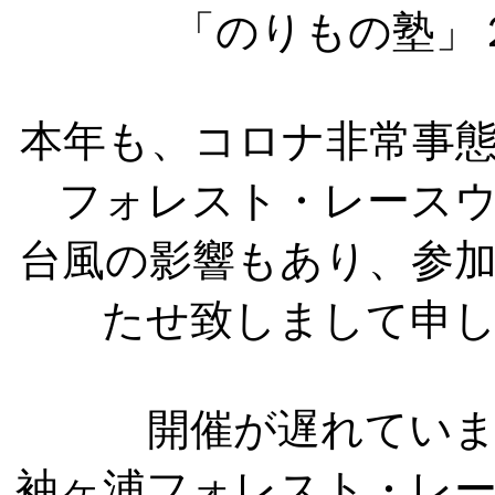
「のりもの塾」
本年も、コロナ非常事
フォレスト・レース
台風の影響もあり、参
たせ致しまして申
開催が遅れてい
袖ヶ浦フォレスト・レ