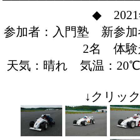
◆ 202
参加者：入門塾 新参加
2名 体験
天気：晴れ 気温：20
↓クリッ