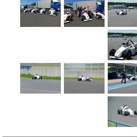
───────────────