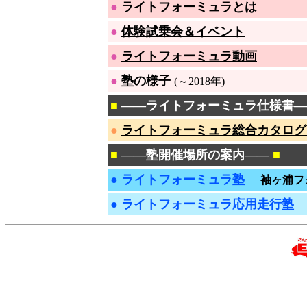
●
ライトフォーミュラとは
●
体験試乗会＆イベント
●
ライトフォーミュラ動画
●
塾の様子
(～2018年)
■
――ライトフォーミュラ仕様書―
●
ライトフォーミュラ総合カタログ 2
■
――塾開催場所の案内――
■
●
ライトフォーミュラ塾
袖ヶ浦フ
●
ライトフォーミュラ応用走行