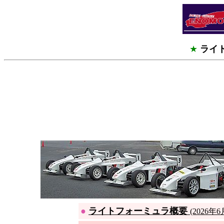
★
ライ
●
ライトフォーミュラ概要
(2026年